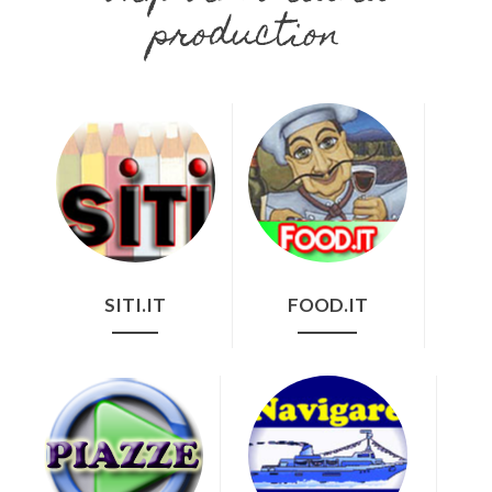
production
SITI.IT
FOOD.IT